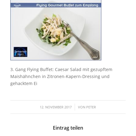
3. Gang Flying Buffet: Caesar Salad mit gezupftem
Maishähnchen in Zitronen-Kapern-Dressing und
gehacktem Ei
/
12. NOVEMBER 2017
VON
PETER
Eintrag teilen