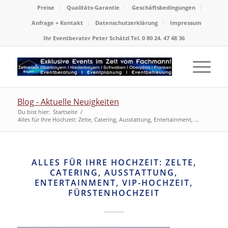
Preise
Qualitäts-Garantie
Geschäftsbedingungen
Anfrage + Kontakt
Datenschutzerklärung
Impressum
Ihr Eventberater Peter Schätzl Tel. 0 80 24. 47 48 36
Blog - Aktuelle Neuigkeiten
Du bist hier:
Startseite
/
Alles für Ihre Hochzeit: Zelte, Catering, Ausstattung, Entertainment, ...
ALLES FÜR IHRE HOCHZEIT: ZELTE,
CATERING, AUSSTATTUNG,
ENTERTAINMENT, VIP-HOCHZEIT,
FÜRSTENHOCHZEIT