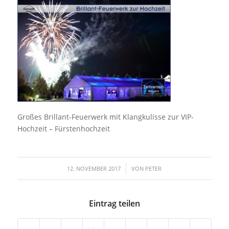
Großes Brillant-Feuerwerk mit Klangkulisse zur VIP-
Hochzeit – Fürstenhochzeit
/
12. NOVEMBER 2017
VON
PETER
Eintrag teilen