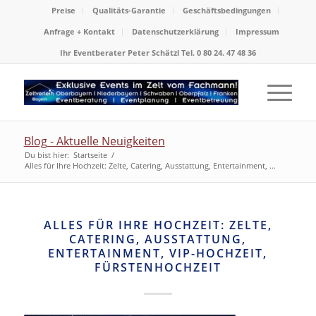
Preise
Qualitäts-Garantie
Geschäftsbedingungen
Anfrage + Kontakt
Datenschutzerklärung
Impressum
Ihr Eventberater Peter Schätzl Tel. 0 80 24. 47 48 36
Blog - Aktuelle Neuigkeiten
Du bist hier:
Startseite
/
Alles für Ihre Hochzeit: Zelte, Catering, Ausstattung, Entertainment, ...
ALLES FÜR IHRE HOCHZEIT: ZELTE,
CATERING, AUSSTATTUNG,
ENTERTAINMENT, VIP-HOCHZEIT,
FÜRSTENHOCHZEIT