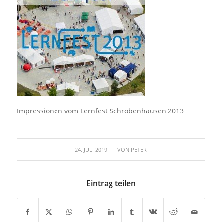
Impressionen vom Lernfest Schrobenhausen 2013
/
24. JULI 2019
VON
PETER
Eintrag teilen